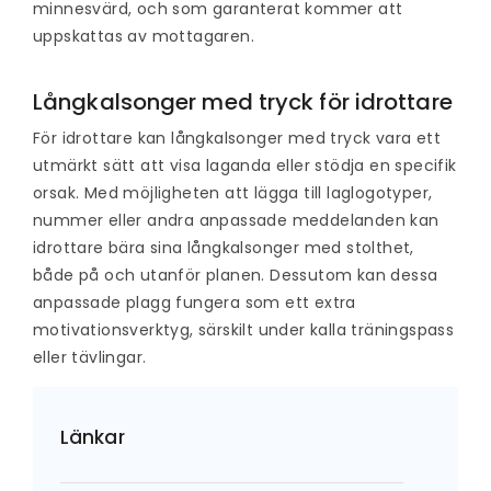
minnesvärd, och som garanterat kommer att
uppskattas av mottagaren.
Långkalsonger med tryck för idrottare
För idrottare kan långkalsonger med tryck vara ett
utmärkt sätt att visa laganda eller stödja en specifik
orsak. Med möjligheten att lägga till laglogotyper,
nummer eller andra anpassade meddelanden kan
idrottare bära sina långkalsonger med stolthet,
både på och utanför planen. Dessutom kan dessa
anpassade plagg fungera som ett extra
motivationsverktyg, särskilt under kalla träningspass
eller tävlingar.
Länkar