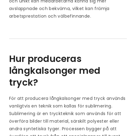
och unikt kan medarbetarna känna sig mer
avslappnade och bekväma, vilket kan främja
arbetsprestation och välbefinnande.
Hur produceras
långkalsonger med
tryck?
För att producera långkalsonger med tryck används
vanligtvis en teknik som kallas för sublimering.
Sublimering är en tryckteknik som används för att
överföra bilder till material, särskilt polyester eller
andra syntetiska tyger. Processen bygger på att