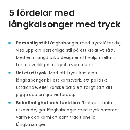
5 fördelar med
långkalsonger med tryck
Personlig stil
: Långkalsonger med tryck låter dig
visa upp din personliga stil på ett kreativt sätt.
Med en mängd olika designer att välja mellan,
kan du verkligen uttrycka vem du är.
Unikt uttryck
: Med ett tryck kan dina
långkalsonger bli ett konstverk, ett politiskt
uttalande, eller kanske bara ett roligt sätt att
pigga upp en grå vinterdag.
Bekvämlighet och funktion
: Trots sitt unika
utseende, ger långkalsonger med tryck samma
värme och komfort som traditionella
långkalsonger.