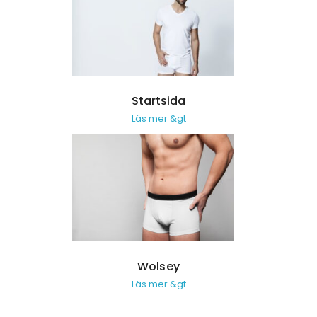
Startsida
Läs mer &gt
Wolsey
Läs mer &gt