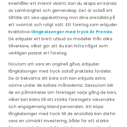
innehåller ett internt skämt, kan du skapa en känsla
av samhörighet och gemenskap. Det är också ett
tillfälle att visa uppskattning mot dina anställda på
ett oväntat och roligt sätt. Ett företag som erbjuder
kvalitativa
långkalsonger med tryck är Prendo
.
De erbjuder ett brett utbud av modeller från olika
tillverkare, vilket gör att du kan hitta något som
verkligen passar ert företag.
Förutom att vara en originell gåva, erbjuder
långkalsonger med tryck också praktiska fördelar.
De är bekväma att bära och kan erbjuda extra
värme under de kallare månaderna. Dessutom blir
de en påminnelse om företaget varje gång de bärs,
vilket kan bidra till att stärka företagets varumärke
och engagemang bland personalen. Att köpa
långkalsonger med tryck till de anställda kan därför
vara en utmärkt investering, både för att stärka