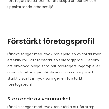
företagets kultur och för att skapa en positiv och
uppskattande arbetsmiljö.
Förstärkt företagsprofil
Långkalsonger med tryck kan spela en oväntad men
effektiv roll i att förstärkt en företagsprofil. Genom
att använda plagg som bär företagets logotyp eller
annan företagsspecifik design, kan du skapa ett
starkt visuellt intryck som ger en förstärkt
företagsprofil
Stärkande av varumärket
Långkalsonger med tryck kan stärka ett företags