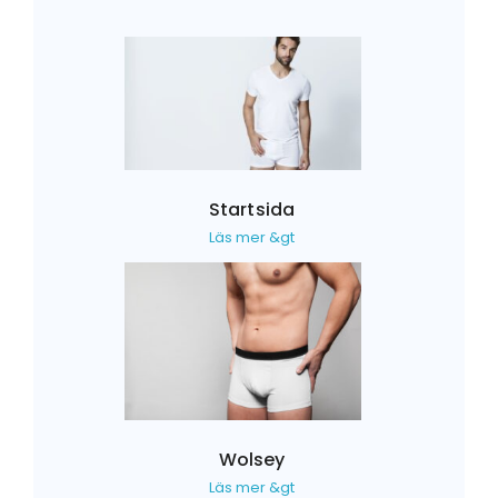
Startsida
Läs mer &gt
Wolsey
Läs mer &gt