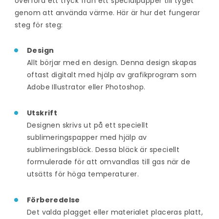
överföra ett tryck från ett specialpapper till tyget
genom att använda värme. Här är hur det fungerar
steg för steg:
Design
Allt börjar med en design. Denna design skapas
oftast digitalt med hjälp av grafikprogram som
Adobe Illustrator eller Photoshop.
Utskrift
Designen skrivs ut på ett speciellt
sublimeringspapper med hjälp av
sublimeringsbläck. Dessa bläck är speciellt
formulerade för att omvandlas till gas när de
utsätts för höga temperaturer.
Förberedelse
Det valda plagget eller materialet placeras platt,