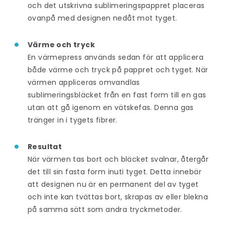
och det utskrivna sublimeringspappret placeras
ovanpå med designen nedåt mot tyget.
Värme och tryck
En värmepress används sedan för att applicera
både värme och tryck på pappret och tyget. När
värmen appliceras omvandlas
sublimeringsbläcket från en fast form till en gas
utan att gå igenom en vätskefas. Denna gas
tränger in i tygets fibrer.
Resultat
När värmen tas bort och bläcket svalnar, återgår
det till sin fasta form inuti tyget. Detta innebär
att designen nu är en permanent del av tyget
och inte kan tvättas bort, skrapas av eller blekna
på samma sätt som andra tryckmetoder.